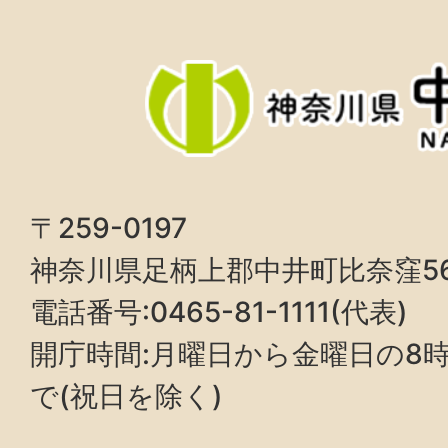
〒259-0197
神奈川県足柄上郡中井町比奈窪5
電話番号:0465-81-1111(代表)
開庁時間:月曜日から金曜日の8時3
で(祝日を除く)