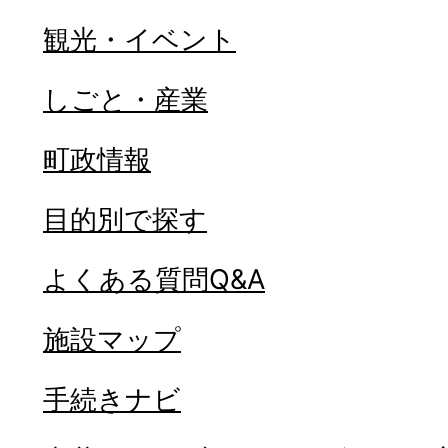
観光・イベント
しごと・産業
町政情報
目的別で探す
よくある質問Q&A
施設マップ
手続きナビ