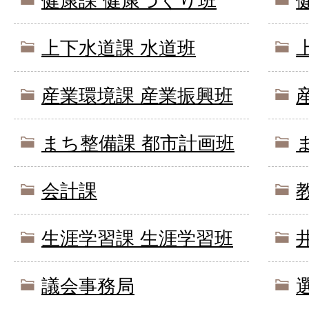
健康課 健康づくり班
上下水道課 水道班
産業環境課 産業振興班
まち整備課 都市計画班
会計課
生涯学習課 生涯学習班
議会事務局