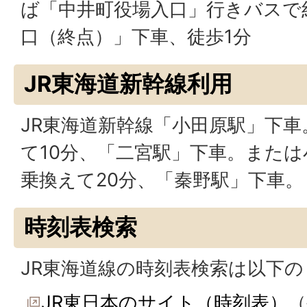
ば「中井町役場入口」行きバスで
口（終点）」下車、徒歩1分
JR東海道新幹線利用
JR東海道新幹線「小田原駅」下車
て10分、「二宮駅」下車。また
乗換えて20分、「秦野駅」下車
時刻表検索
JR東海道線の時刻表検索は以下
JR東日本のサイト（時刻表）
（