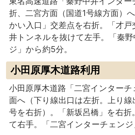
東名高速道路「秦野中井インター
折、二宮方面（国道1号線方面）
かい入口」交差点を右折。「才戸
井トンネルを抜けて左手。「秦野
ジ」から約5分。
小田原厚木道路利用
小田原厚木道路「二宮インターチ
面へ（下り線出口は左折。上り線
号を右折）。「新坂呂橋」を右折
て右手。「二宮インターチェンジ」