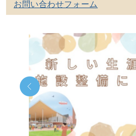
お問い合わせフォーム
2
枚
目
の
ス
ラ
イ
ド