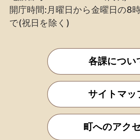
開庁時間:月曜日から金曜日の8時3
で(祝日を除く)
各課につい
サイトマッ
町へのアク