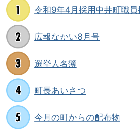
令和9年4月採用中井町職員
広報なかい8月号
選挙人名簿
町長あいさつ
今月の町からの配布物