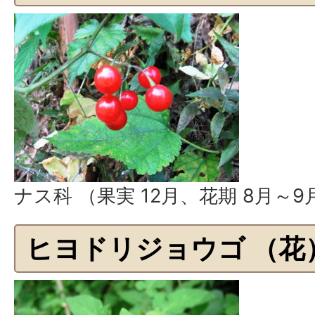
ナス科 （果実 12月、花期 8月～9
ヒヨドリジョウゴ （花