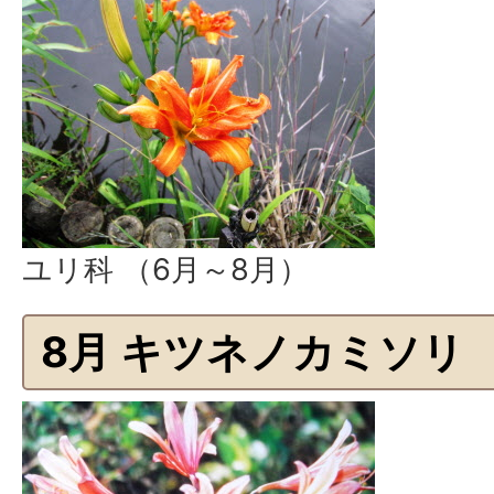
ユリ科 （6月～8月）
8月 キツネノカミソリ