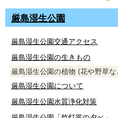
厳島湿生公園
厳島湿生公園交通アクセス
厳島湿生公園の生きもの
厳島湿生公園の植物 (花や野草な
厳島湿生公園について
厳島湿生公園水質浄化対策
厳島湿生公園「竹灯篭の夕べ」