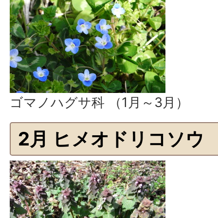
ゴマノハグサ科 （1月～3月）
2月 ヒメオドリコソウ