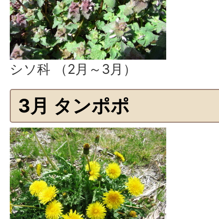
シソ科 （2月～3月）
3月 タンポポ