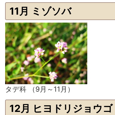
11月 ミゾソバ
タデ科 （9月～11月）
12月 ヒヨドリジョウゴ