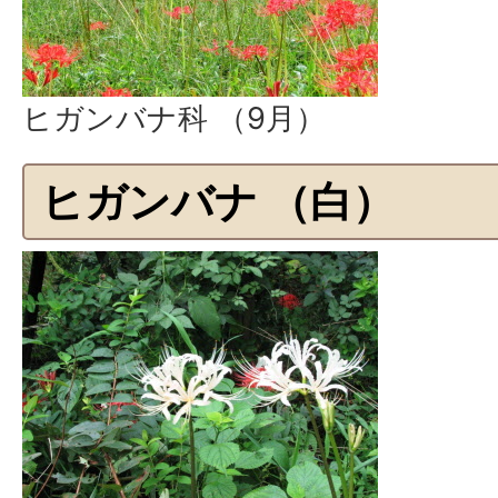
ヒガンバナ科 （9月）
ヒガンバナ （白）