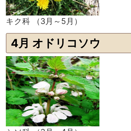
キク科 （3月～5月）
4月 オドリコソウ