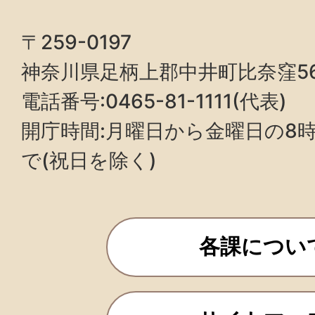
〒259-0197
神奈川県足柄上郡中井町比奈窪5
電話番号:0465-81-1111(代表)
開庁時間:月曜日から金曜日の8時3
で(祝日を除く)
各課につい