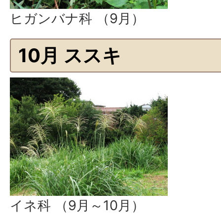
ヒガンバナ科 （9月）
10月 ススキ
イネ科 （9月～10月）