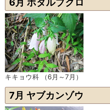
6月 ホタルブクロ
キキョウ科 （6月～7月）
7月 ヤブカンゾウ