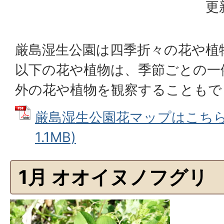
更
厳島湿生公園は四季折々の花や植
以下の花や植物は、季節ごとの一
外の花や植物を観察することもで
厳島湿生公園花マップはこちら 
1.1MB)
1月 オオイヌノフグリ