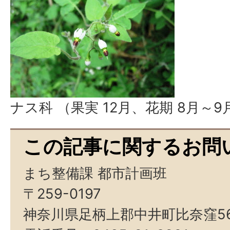
ナス科 （果実 12月、花期 8月～9
この記事に関するお問
まち整備課 都市計画班
〒259-0197
神奈川県足柄上郡中井町比奈窪5