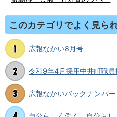
このカテゴリでよく見ら
広報なかい8月号
令和9年4月採用中井町職員
広報なかいバックナンバー
自分らしく働く、自分らし