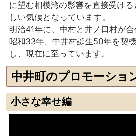
に望む相模湾の影響を直接受ける
しい気候となっています。
明治41年に、中村と井ノ口村が
昭和33年、中井村誕生50年を契
し、現在に至っています。
中井町のプロモーショ
小さな幸せ編