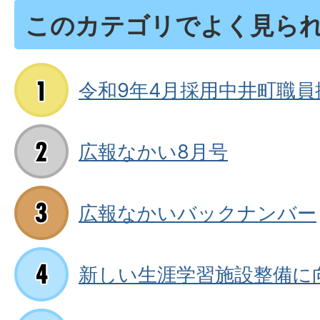
このカテゴリでよく見ら
令和9年4月採用中井町職員
広報なかい8月号
広報なかいバックナンバー
新しい生涯学習施設整備に