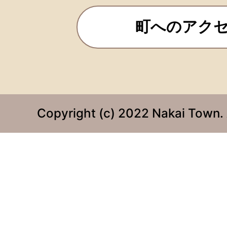
町へのアク
Copyright (c) 2022 Nakai Town. 