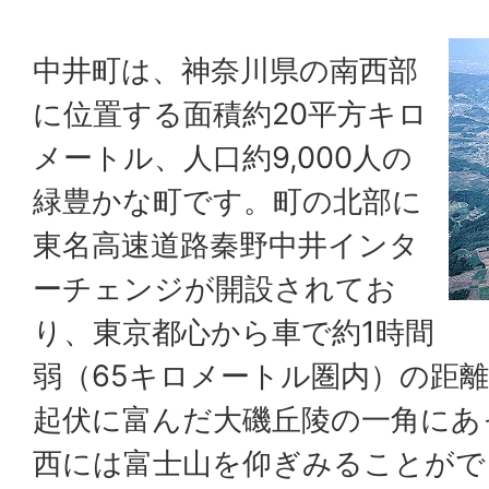
中井町は、神奈川県の南西部
に位置する面積約20平方キロ
メートル、人口約9,000人の
緑豊かな町です。町の北部に
東名高速道路秦野中井インタ
ーチェンジが開設されてお
り、東京都心から車で約1時間
弱（65キロメートル圏内）の距
起伏に富んだ大磯丘陵の一角にあ
西には富士山を仰ぎみることがで