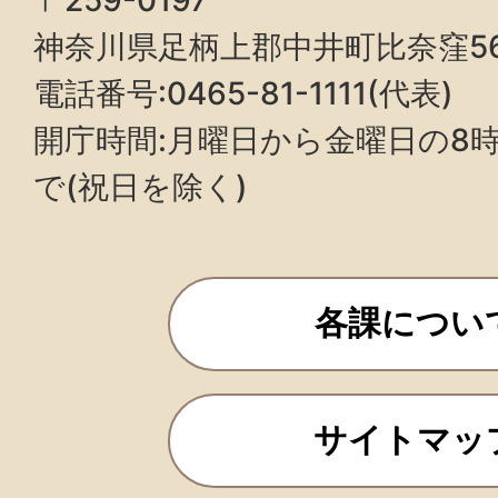
〒259-0197
神奈川県足柄上郡中井町比奈窪5
電話番号:0465-81-1111(代表)
開庁時間:月曜日から金曜日の8時3
で(祝日を除く)
各課につい
サイトマッ