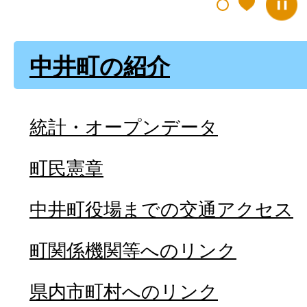
中井町の紹介
統計・オープンデータ
町民憲章
中井町役場までの交通アクセス
町関係機関等へのリンク
県内市町村へのリンク