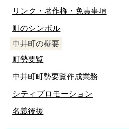
リンク・著作権・免責事項
町のシンボル
中井町の概要
町勢要覧
中井町町勢要覧作成業務
シティプロモーション
名義後援