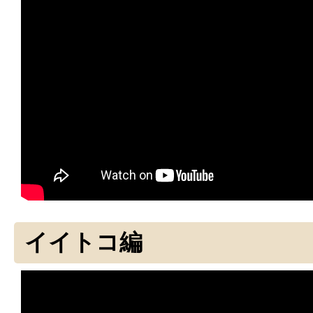
イイトコ編