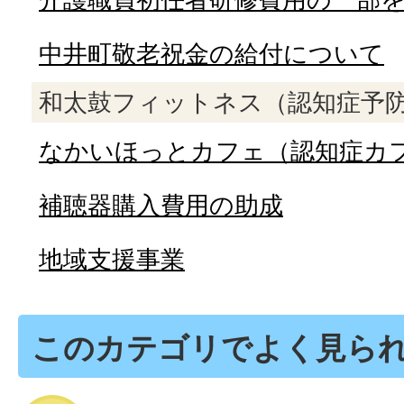
中井町敬老祝金の給付について
和太鼓フィットネス（認知症予
なかいほっとカフェ（認知症カ
補聴器購入費用の助成
地域支援事業
このカテゴリでよく見ら