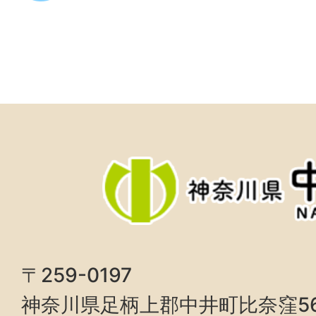
〒259-0197
神奈川県足柄上郡中井町比奈窪5