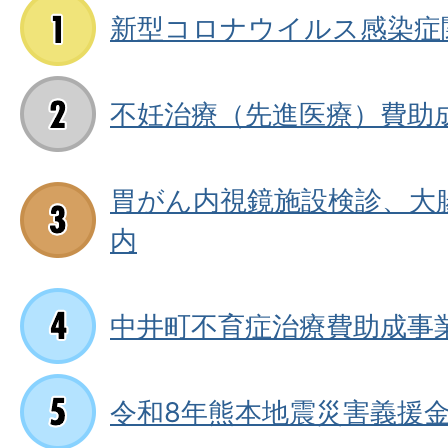
新型コロナウイルス感染症
不妊治療（先進医療）費助
胃がん内視鏡施設検診、大
内
中井町不育症治療費助成事
令和8年熊本地震災害義援