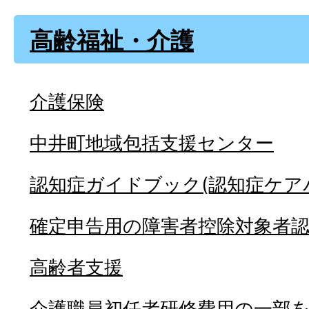
高齢福祉・介護
介護保険
中井町地域包括支援センター
認知症ガイドブック(認知症ケア
確定申告用の障害者控除対象者
高齢者支援
介護職員初任者研修費用の一部