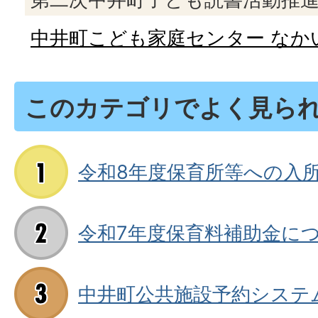
中井町こども家庭センター なか
このカテゴリでよく見ら
令和8年度保育所等への入
令和7年度保育料補助金に
中井町公共施設予約システ