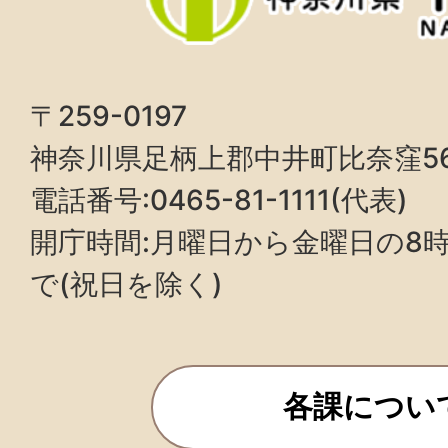
〒259-0197
神奈川県足柄上郡中井町比奈窪5
電話番号:0465-81-1111(代表)
開庁時間:月曜日から金曜日の8時3
で(祝日を除く)
各課につい