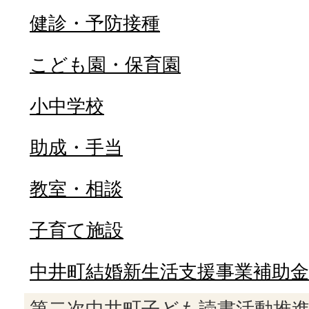
健診・予防接種
こども園・保育園
小中学校
助成・手当
教室・相談
子育て施設
中井町結婚新生活支援事業補助金
第二次中井町子ども読書活動推