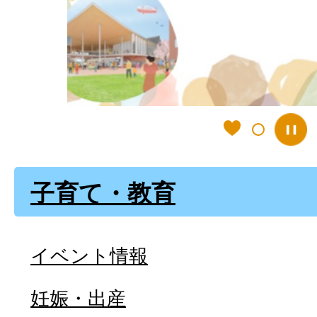
ラ
イ
ド
子育て・教育
イベント情報
妊娠・出産