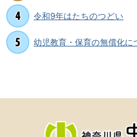
令和9年はたちのつどい
幼児教育・保育の無償化に