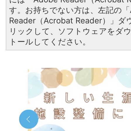
す。お持ちでない方は、左記の「A
Reader（Acrobat Reade
リックして、ソフトウェアをダ
トールしてください。
2
枚
目
の
ス