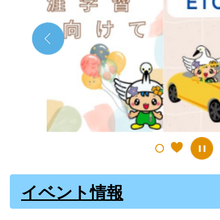
目
の
ス
ラ
イ
ド
イベント情報