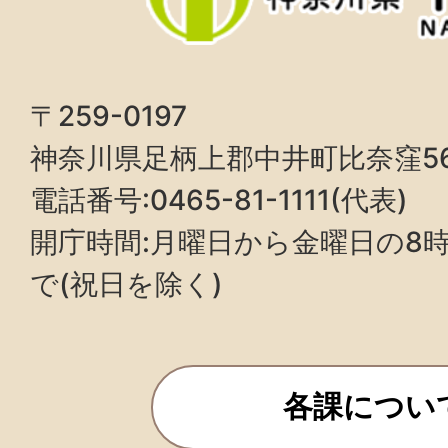
〒259-0197
神奈川県足柄上郡中井町比奈窪5
電話番号:0465-81-1111(代表)
開庁時間:月曜日から金曜日の8時3
で(祝日を除く)
各課につい