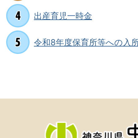
出産育児一時金
令和8年度保育所等への入