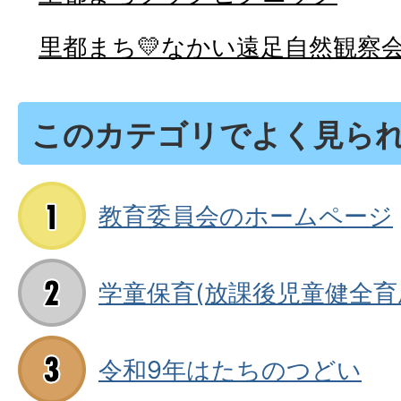
里都まち💛なかい遠足自然観察
このカテゴリでよく見ら
教育委員会のホームページ
学童保育(放課後児童健全育
令和9年はたちのつどい