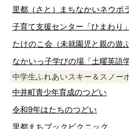
里都（さと）まちなかいネウボ
子育て支援センター「ひまわり
たけのこ会（未就園児と親の遊
なかいっ子学びの場「土曜英語
中学生ふれあいスキー＆スノー
中井町青少年育成のつどい
令和9年はたちのつどい
里都まちブックピクニック