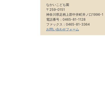
なかいこども園
〒259-0151
神奈川県足柄上郡中井町井ノ口1996-1
電話番号：0465-81-1128
ファックス：0465-81-3364
お問い合わせフォーム