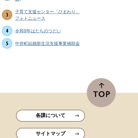
子育て支援センター「ひまわり」
フォトニュース
令和9年はたちのつどい
中井町結婚新生活支援事業補助金
各課について
サイトマップ