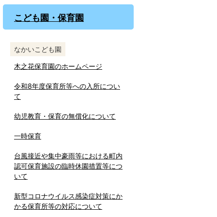
こども園・保育園
なかいこども園
木之花保育園のホームページ
令和8年度保育所等への入所につい
て
幼児教育・保育の無償化について
一時保育
台風接近や集中豪雨等における町内
認可保育施設の臨時休園措置等につ
いて
新型コロナウイルス感染症対策にか
かる保育所等の対応について