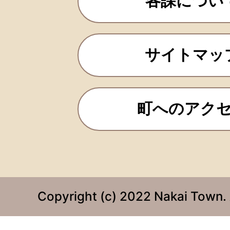
各課につい
サイトマッ
町へのアク
Copyright (c) 2022 Nakai Town. 