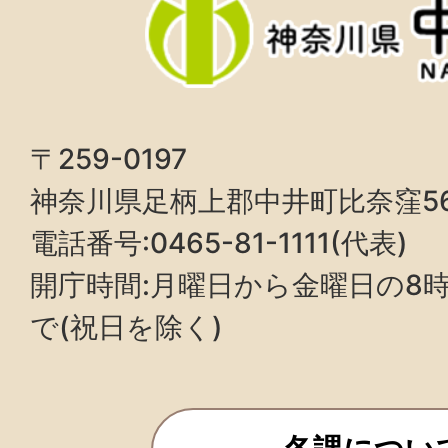
〒259-0197
神奈川県足柄上郡中井町比奈窪5
電話番号:0465-81-1111(代表)
開庁時間:月曜日から金曜日の8時3
で(祝日を除く)