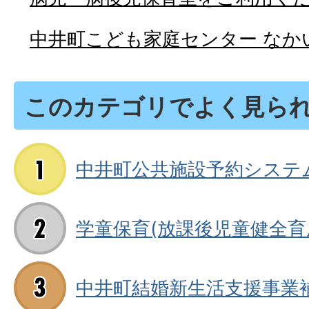
中井町こども家庭センター なか
このカテゴリでよく見ら
中井町公共施設予約システ
学童保育(放課後児童健全育
中井町結婚新生活支援事業