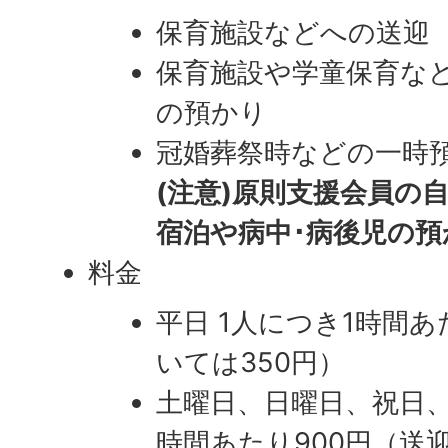
保育施設などへの送迎
保育施設や学童保育な
の預かり
冠婚葬祭時などの一時
(注意)原則支援会員の
宿泊や病中･病後児の
料金
平日 1人につき1時間あ
いては350円）
土曜日、日曜日、祝日、
時間あたり900円（送