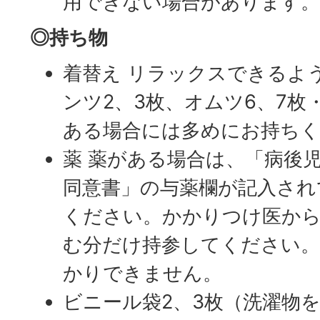
用できない場合があります
◎持ち物
着替え リラックスできるよ
ンツ2、3枚、オムツ6、7枚
ある場合には多めにお持ちく
薬 薬がある場合は、「病後
同意書」の与薬欄が記入され
ください。かかりつけ医か
む分だけ持参してください。
かりできません。
ビニール袋2、3枚（洗濯物