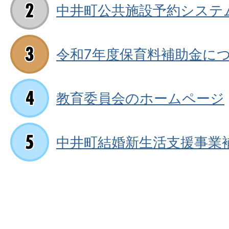
中井町公共施設予約システ
令和7年度保育料補助金に
教育委員会のホームページ
中井町結婚新生活支援事業