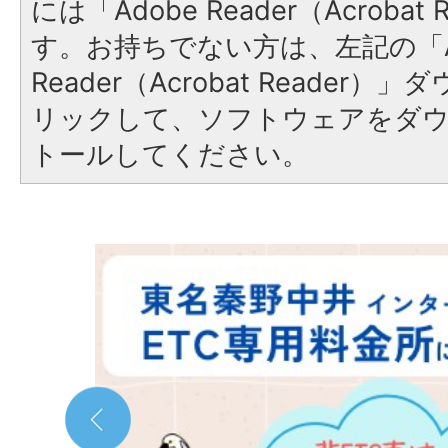
には「Adobe Reader（Acroba
す。お持ちでない方は、左記の「A
Reader（Acrobat Reade
リックして、ソフトウェアをダ
トールしてください。
2
枚
目
の
ス