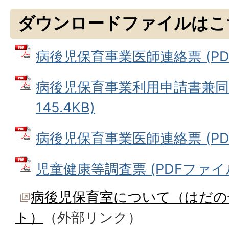
ダウンロードファイルはこ
病後児保育事業医師連絡票 (PDFフ
病後児保育事業利用申請書兼同意
145.4KB)
病後児保育事業医師連絡票 (PDFフ
児童健康等調査票 (PDFファイル: 
病後児保育室について（はだの
ト）
（外部リンク）