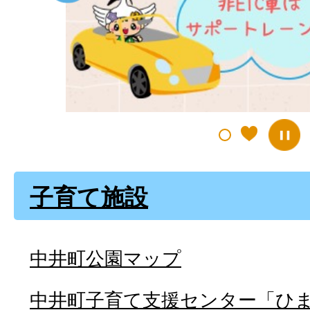
ラ
イ
ド
子育て施設
中井町公園マップ
中井町子育て支援センター「ひ