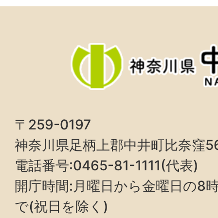
〒259-0197
神奈川県足柄上郡中井町比奈窪5
電話番号:0465-81-1111(代表)
開庁時間:月曜日から金曜日の8時3
で(祝日を除く)