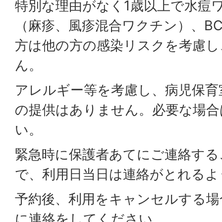
特別な理由がなく1歳以上で水痘
（麻疹、風疹混合ワクチン）、B
方は他の方の感染リスクを考慮し
ん。
アレルギー等を考慮し、病児保育
の提供はありません。必要な場合
い。
緊急時に保護者あてにご連絡する
で、利用日当日は連絡がとれるよ
予約後、利用をキャンセルする場
に連絡をしてください。