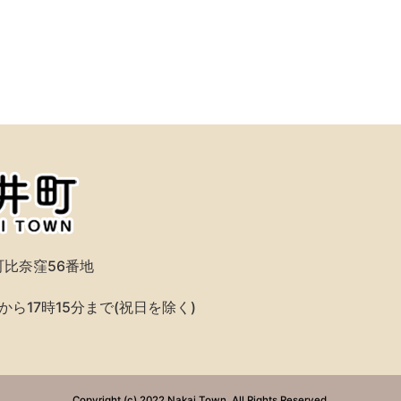
比奈窪56番地
ら17時15分まで(祝日を除く)
Copyright (c) 2022 Nakai Town. All Rights Reserved.