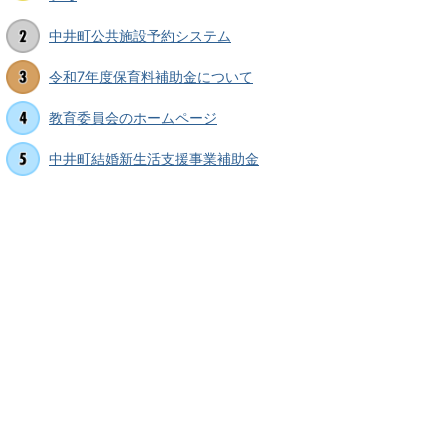
中井町公共施設予約システム
令和7年度保育料補助金について
教育委員会のホームページ
中井町結婚新生活支援事業補助金