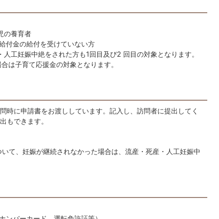
児の養育者
給付金の給付を受けていない方
・人工妊娠中絶をされた方も1回目及び2 回目の対象となります。
た場合は子育て応援金の対象となります。
問時に申請書をお渡ししています。記入し、訪問者に提出してく
出もできます。
ついて、妊娠が継続されなかった場合は、流産・死産・人工妊娠中
ナンバーカード、運転免許証等）