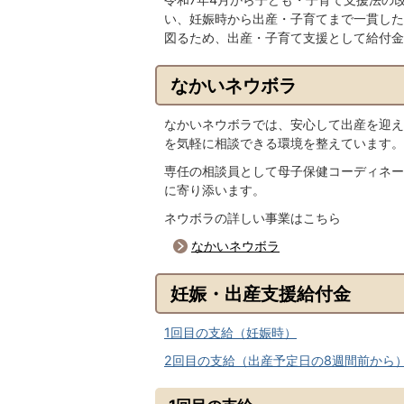
い、妊娠時から出産・子育てまで一貫した
図るため、出産・子育て支援として給付金
なかいネウボラ
なかいネウボラでは、安心して出産を迎え
を気軽に相談できる環境を整えています。
専任の相談員として母子保健コーディネー
に寄り添います。
ネウボラの詳しい事業はこちら
なかいネウボラ
妊娠・出産支援給付金
1回目の支給（妊娠時）
2回目の支給（出産予定日の8週間前から