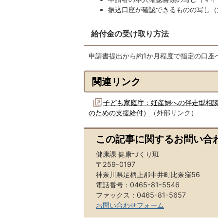
振込口座が確認できるものの写し（
給付金の受け取り方法
申請書提出から約1か月程度で指定の口座
関連リンク
子ども家庭庁：妊産婦への伴走型相
のための支援給付）
（外部リンク）
この記事に関するお問い合
健康課 健康づくり班
〒259-0197
神奈川県足柄上郡中井町比奈窪56
電話番号：0465-81-5546
ファックス：0465-81-5657
お問い合わせフォーム