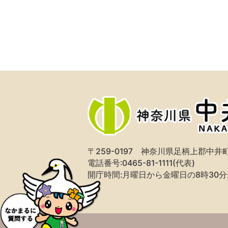
〒259-0197
神奈川県足柄上郡中井町
電話番号:0465-81-1111(代表)
開庁時間:月曜日から金曜日の8時30分か