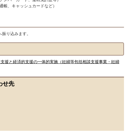
通帳、キャッシュカードなど）
へ振り込みます。
談支援と経済的支援の一体的実施（妊婦等包括相談支援事業・妊婦
わせ先