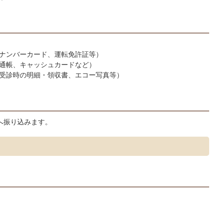
ナンバーカード、運転免許証等）
通帳、キャッシュカードなど）
受診時の明細・領収書、エコー写真等）
へ振り込みます。