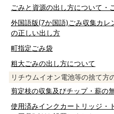
ごみと資源の出し方について・
外国語版(7か国語)ごみ収集カ
の正しい出し方
町指定ごみ袋
粗大ごみの出し方について
リチウムイオン電池等の捨て方
剪定枝の収集及びチップ・薪の
使用済みインクカートリッジ・