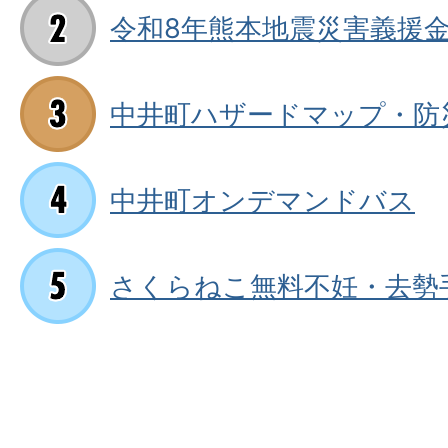
令和8年熊本地震災害義援
中井町ハザードマップ・防
中井町オンデマンドバス
さくらねこ無料不妊・去勢