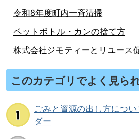
令和8年度町内一斉清掃
ペットボトル・カンの捨て方
株式会社ジモティーとリユース
このカテゴリでよく見ら
ごみと資源の出し方につい
ダー