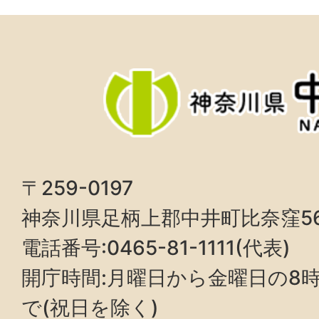
〒259-0197
神奈川県足柄上郡中井町比奈窪5
電話番号:0465-81-1111(代表)
開庁時間:月曜日から金曜日の8時3
で(祝日を除く)