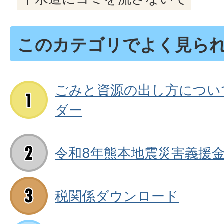
このカテゴリでよく見ら
ごみと資源の出し方につい
ダー
令和8年熊本地震災害義援
税関係ダウンロード