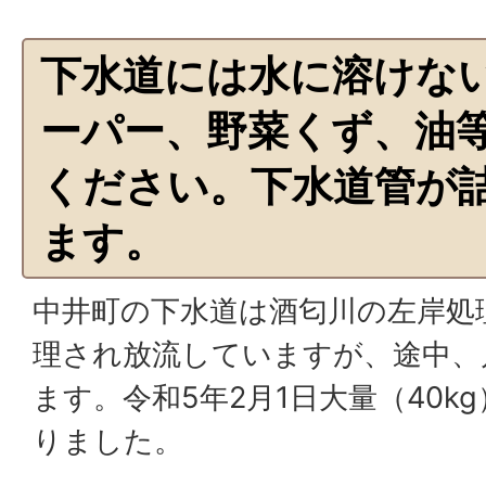
下水道には水に溶けな
ーパー、野菜くず、油
ください。下水道管が
ます。
中井町の下水道は酒匂川の左岸処
理され放流していますが、途中、
ます。令和5年2月1日大量（40k
りました。