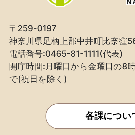
〒259-0197
神奈川県足柄上郡中井町比奈窪5
電話番号:0465-81-1111(代表)
開庁時間:月曜日から金曜日の8時3
で(祝日を除く)
各課につい