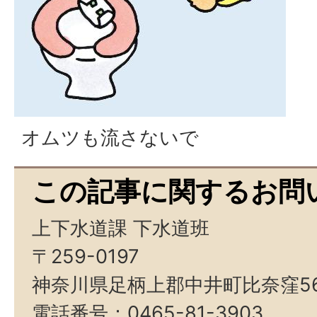
オムツも流さないで
この記事に関するお問
上下水道課 下水道班
〒259-0197
神奈川県足柄上郡中井町比奈窪5
電話番号：0465-81-3903