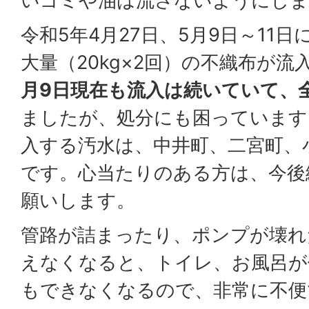
いゴミや油は流さないようにしま
令和5年4月27日、5月9日～11
大量（20kg×2回）の不織布が流
月9日現在も流入は続いていて、全
ましたが、処分にも困っています
入する汚水は、中井町、二宮町、
です。心当たりのある方は、今後
願いします。
管路が詰まったり、ポンプが壊れ
えなくなると、トイレ、お風呂が
もできなくなるので、非常に不便