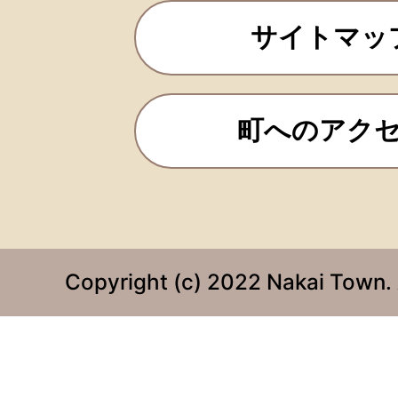
サイトマッ
町へのアク
Copyright (c) 2022 Nakai Town. 