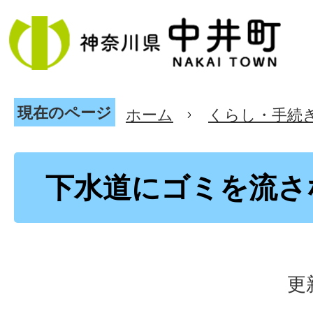
現在のページ
ホーム
くらし・手続
下水道にゴミを流さ
更