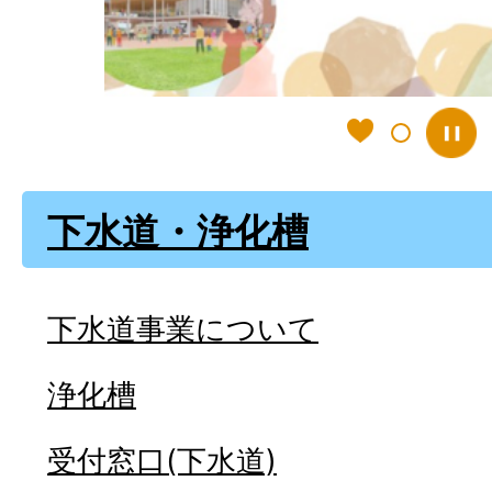
ド
下水道・浄化槽
下水道事業について
浄化槽
受付窓口(下水道)