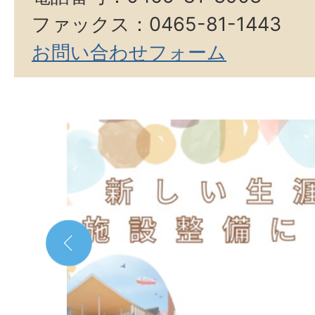
ファックス：0465-81-1443
お問い合わせフォーム
2
枚
目
の
ス
ラ
イ