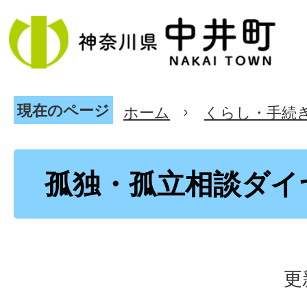
現在のページ
ホーム
くらし・手続
孤独・孤立相談ダイ
更