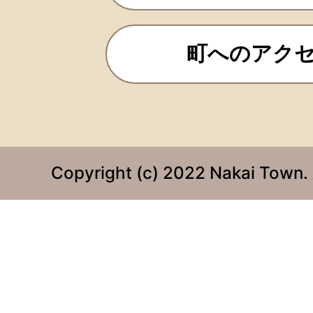
町へのアク
Copyright (c) 2022 Nakai Town. 