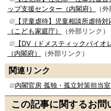
ップ支援センター（内閣府）
（外
【児童虐待】児童相談所虐待対応
（こども家庭庁）
（外部リンク）
【DV（ドメスティックバイオ
（内閣府）
（外部リンク）
関連リンク
内閣官房 孤独・孤立対策担当室
この記事に関するお問