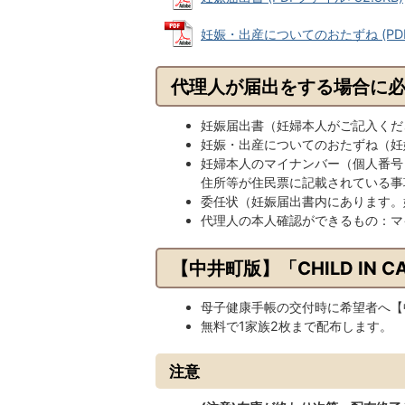
妊娠・出産についてのおたずね (PDFファ
代理人が届出をする場合に
妊娠届出書（妊婦本人がご記入くだ
妊娠・出産についてのおたずね（妊
妊婦本人のマイナンバー（個人番号
住所等が住民票に記載されている事
委任状（妊娠届出書内にあります。
代理人の本人確認ができるもの：マ
【中井町版】「CHILD IN 
母子健康手帳の交付時に希望者へ【中井
無料で1家族2枚まで配布します。
注意