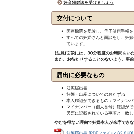
妊産婦健診を受けましょう
交付について
医療機関を受診し、母子健康手帳を
すべての妊婦さんと面談をし、妊娠
ています。
(注意)面談には、30分程度のお時間を
また、お待たせすることのないよう、事前
届出に必要なもの
妊娠届出書
妊娠・出産についてのおたずね
本人確認ができるもの：マイナンバ
マイナンバー（個人番号）確認がで
民票に記載されている事項と一致し
やむを得ない理由で妊婦本人が来庁できな
妊娠届出書 (PDFファイル: 82.8KB)