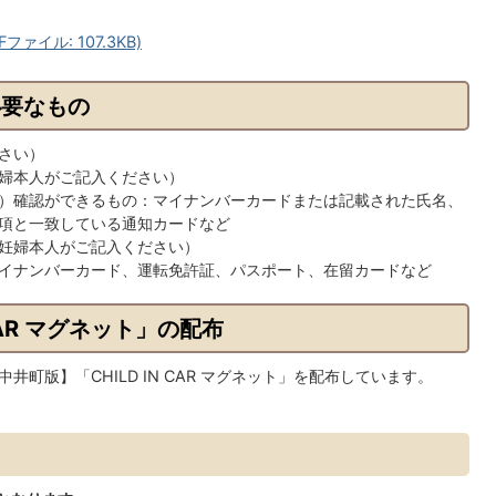
イル: 107.3KB)
必要なもの
さい）
婦本人がご記入ください）
）確認ができるもの：マイナンバーカードまたは記載された氏名、
項と一致している通知カードなど
妊婦本人がご記入ください）
イナンバーカード、運転免許証、パスポート、在留カードなど
CAR マグネット」の配布
町版】「CHILD IN CAR マグネット」を配布しています。