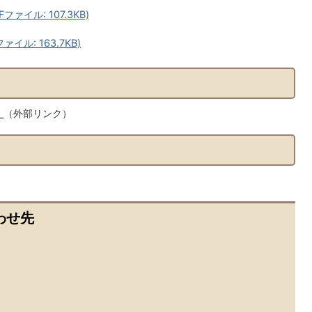
イル: 107.3KB)
ル: 163.7KB)
）
（外部リンク）
わせ先