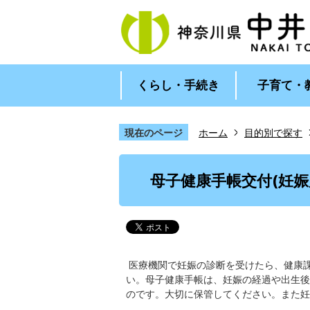
くらし・手続き
子育て・
現在のページ
ホーム
目的別で探す
1
枚
母子健康手帳交付(妊娠
目
の
ス
ラ
イ
ド
医療機関で妊娠の診断を受けたら、健康
い。母子健康手帳は、妊娠の経過や出生後
のです。大切に保管してください。また妊