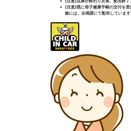
(注意)在庫が終わり次第、配布終
(注意)既に母子健康手帳の交付を
族には、企画課にて配布しています