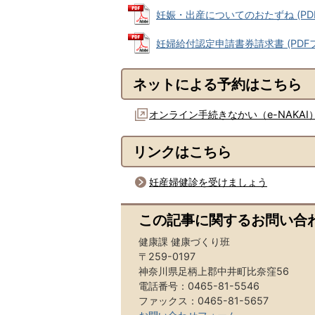
妊娠・出産についてのおたずね (PDFファ
妊婦給付認定申請書券請求書 (PDFファイ
ネットによる予約はこちら
オンライン手続きなかい（e-NAKAI
リンクはこちら
妊産婦健診を受けましょう
この記事に関するお問い合
健康課 健康づくり班
〒259-0197
神奈川県足柄上郡中井町比奈窪56
電話番号：0465-81-5546
ファックス：0465-81-5657