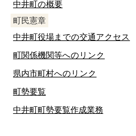
中井町の概要
町民憲章
中井町役場までの交通アクセス
町関係機関等へのリンク
県内市町村へのリンク
町勢要覧
中井町町勢要覧作成業務