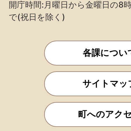
開庁時間:月曜日から金曜日の8時3
で(祝日を除く)
各課につい
サイトマッ
町へのアク