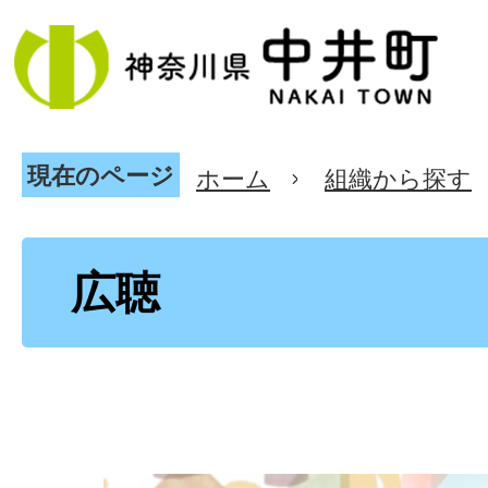
現在のページ
ホーム
組織から探す
広聴