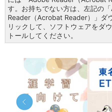
す。お持ちでない方は、左記の「A
Reader（Acrobat Reade
リックして、ソフトウェアをダ
トールしてください。
2
枚
目
の
ス