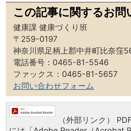
この記事に関するお問
健康課 健康づくり班
〒259-0197
神奈川県足柄上郡中井町比奈窪5
電話番号：0465-81-5546
ファックス：0465-81-5657
お問い合わせフォーム
（外部リンク）
PD
には「Adobe Reader（Acroba