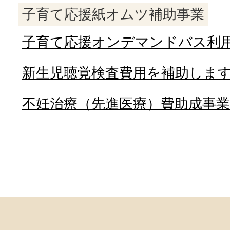
子育て応援紙オムツ補助事業
子育て応援オンデマンドバス利
新生児聴覚検査費用を補助しま
不妊治療（先進医療）費助成事業