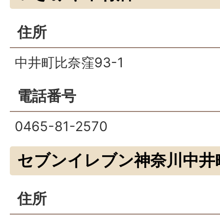
住所
中井町比奈窪93-1
電話番号
0465-81-2570
セブンイレブン神奈川中井
住所