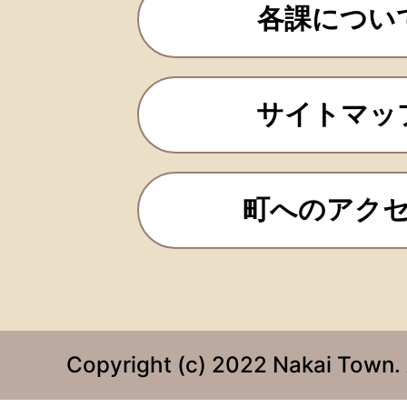
各課につい
サイトマッ
町へのアク
Copyright (c) 2022 Nakai Town. 