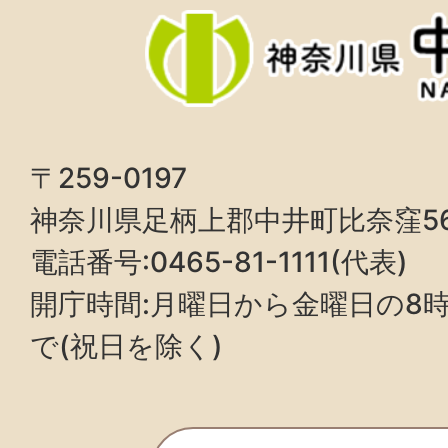
〒259-0197
神奈川県足柄上郡中井町比奈窪5
電話番号:0465-81-1111(代表)
開庁時間:月曜日から金曜日の8時3
で(祝日を除く)