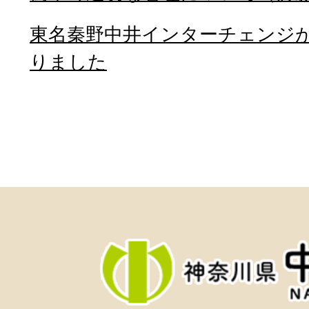
東名秦野中井インターチェンジが
りました