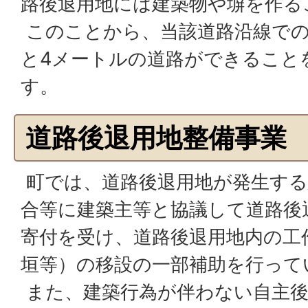
路後退用地には建築物や塀を作る
このことから、当該道路沿線での
と4メートルの道路ができること
す。
道路後退用地整備事業
町では、道路後退用地が発生する
合等に建築主等と協議して道路後
寄付を受け、道路後退用地内の工
垣等）の移設の一部補助を行って
また、建築行為が伴わない自主後