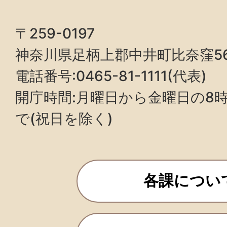
〒259-0197
神奈川県足柄上郡中井町比奈窪5
電話番号:0465-81-1111(代表)
開庁時間:月曜日から金曜日の8時3
で(祝日を除く)
各課につい