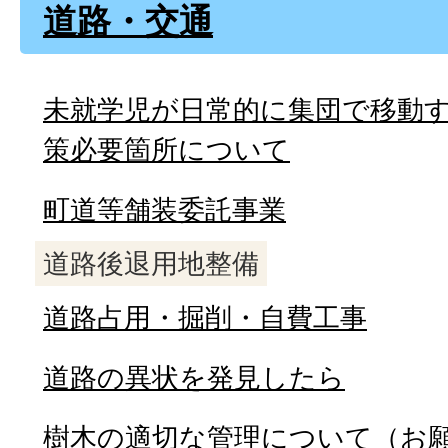
道路・交通
未就学児が日常的に集団で移動
策必要箇所について
町道等舗装委託事業
道路後退用地整備
道路占用・掘削・自費工事
道路の異状を発見したら
樹木の適切な管理について（お