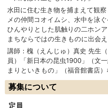
水田に住む生き物を捕まえて観察
メの仲間コオイムシ、水中を泳ぐ
ひんやりとした肌触りの二ホンア
まちならではの生きものに出会え
講師：槐（えんじゅ）真史 先生
員）「新日本の昆虫1900」（文
まりといきもの」（福音館書店）
募集について
定員