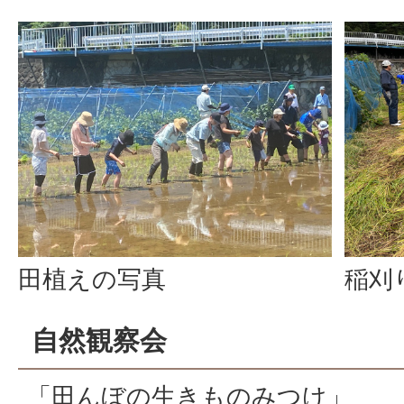
田植えの写真
稲刈
自然観察会
「田んぼの生きものみつけ」