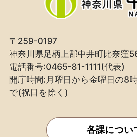
〒259-0197
神奈川県足柄上郡中井町比奈窪5
電話番号:0465-81-1111(代表)
開庁時間:月曜日から金曜日の8時3
で(祝日を除く)
各課につい