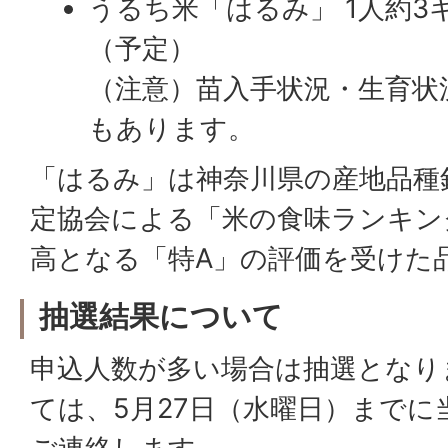
うるち米「はるみ」 1人約3
（予定）
（注意）苗入手状況・生育状
もあります。
「はるみ」は神奈川県の産地品種
定協会による「米の食味ランキン
高となる「特A」の評価を受けた
抽選結果について
申込人数が多い場合は抽選となり
ては、5月27日（水曜日）まで