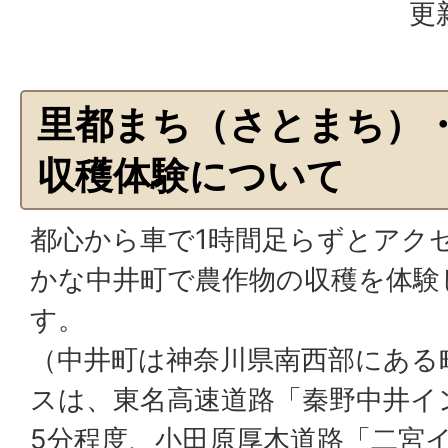
更
里都まち（さとまち）
収穫体験について
都心から車で1時間足らずとアク
かな中井町で農作物の収穫を体験
す。
（中井町は神奈川県南西部にある
スは、東名高速道路「秦野中井イ
5分程度、小田原厚木道路「二宮