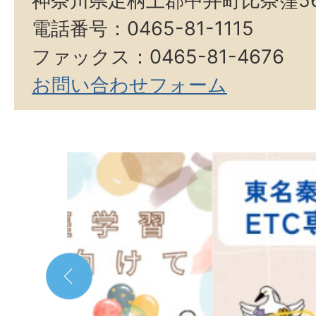
神奈川県足柄上郡中井町比奈窪5
電話番号：0465-81-1115
ファックス：0465-81-4676
お問い合わせフォーム
2
枚
目
の
ス
ラ