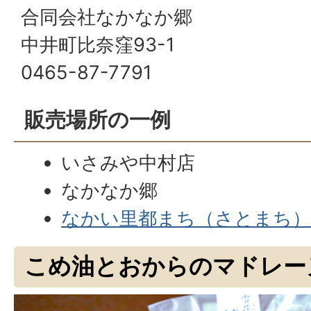
合同会社なかなか郷
中井町比奈窪93-1
0465-87-7791
販売場所の一例
いさみや中村店
なかなか郷
なかい里都まち（さとまち）C
こめ油とおからのマドレー