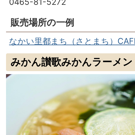
0465-81-5272
販売場所の一例
なかい里都まち（さとまち）CAF
みかん讃歌みかんラーメン