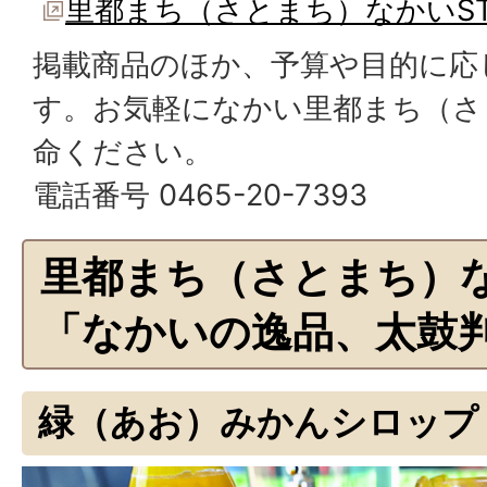
里都まち（さとまち）なかいST
掲載商品のほか、予算や目的に応
す。お気軽になかい里都まち（さと
命ください。
電話番号 0465-20-7393
里都まち（さとまち）
「なかいの逸品、太鼓
緑（あお）みかんシロップ