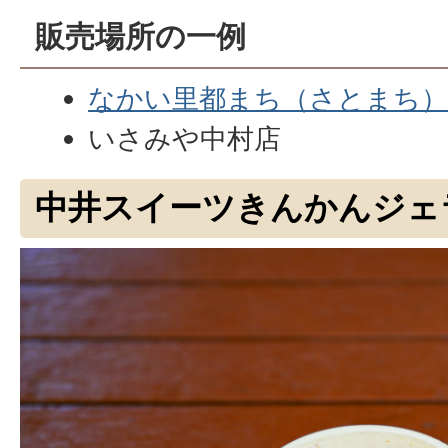
販売場所の一例
なかい里都まち（さとまち）C
いさみや中村店
中井スイーツきんかんジェ