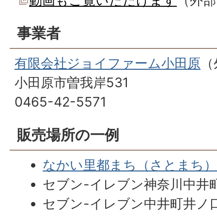
動画もご覧いただけます
（外部
事業者
有限会社ジョイファーム小田原
（
小田原市曽我岸531
0465-42-5571
販売場所の一例
なかい里都まち（さとまち）C
セブン-イレブン神奈川中井
セブン-イレブン中井町井ノ