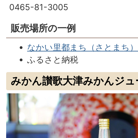
0465-81-3005
販売場所の一例
なかい里都まち（さとまち）C
ふるさと納税
みかん讃歌大津みかんジュ