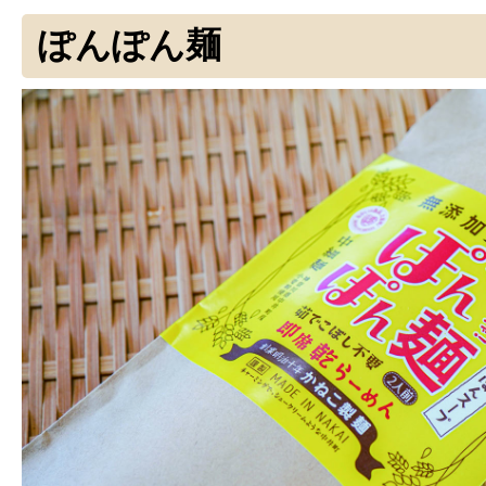
ぽんぽん麺