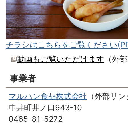
チラシはこちらをご覧ください(PDF
動画もご覧いただけます
（外部
事業者
マルハン食品株式会社
（外部リン
中井町井ノ口943-10
0465-81-5272