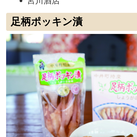
宮川酒店
足柄ポッキン漬