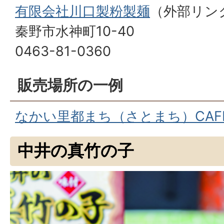
有限会社川口製粉製麺
（外部リン
秦野市水神町10-40
0463-81-0360
販売場所の一例
なかい里都まち（さとまち）CAF
中井の真竹の子