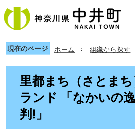
現在のページ
ホーム
組織から探す
里都まち（さとまち
ランド 「なかいの
判!」