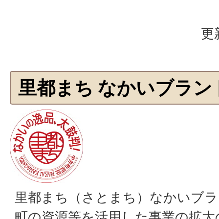
更
里都まち なかいブラン
里都まち（さとまち）なかいブラ
町の資源等を活用した事業の拡大