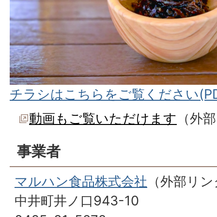
チラシはこちらをご覧ください(PDF
動画もご覧いただけます
（外部
事業者
マルハン食品株式会社
（外部リン
中井町井ノ口943-10