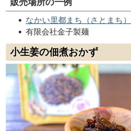
販売場所の一例
なかい里都まち（さとまち）C
有限会社金子製麺
小生姜の佃煮おかず