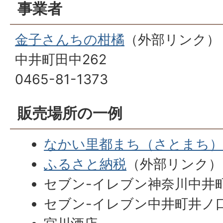
事業者
金子さんちの柑橘
（外部リンク）
中井町田中262
0465-81-1373
販売場所の一例
なかい里都まち（さとまち）C
ふるさと納税
（外部リンク）
セブン-イレブン神奈川中井
セブン-イレブン中井町井ノ