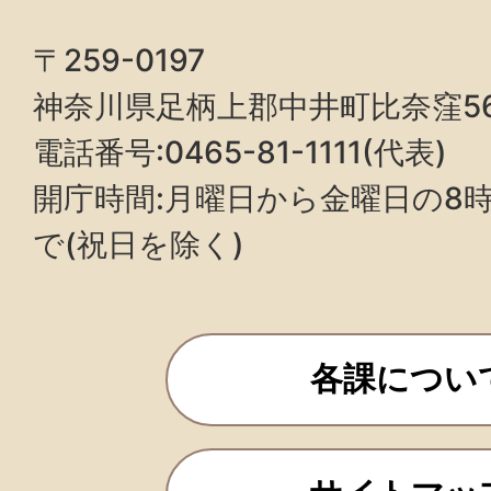
〒259-0197
神奈川県足柄上郡中井町比奈窪5
電話番号:0465-81-1111(代表)
開庁時間:月曜日から金曜日の8時3
で(祝日を除く)
各課につい