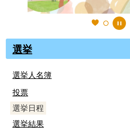
選挙
選挙人名簿
投票
選挙日程
選挙結果