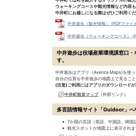
ウォーキングコースや観光情報など内容も
中井町にお越しになる際はぜひご利用くだ
中井遊歩（観光情報） (PDFファイル: 
中井遊歩（ウォーキングコース） (PDF
中井遊歩は役場産業環境課窓口・
す。
中井遊歩はアプリ（Avenza Maps)
自分の位置を中井遊歩の地図上で見ること
(注意)
ご利用にはアプリのダウンロードが
中井町散策マップ
（外部リンク）
多言語情報サイト「Guidoor
7か国の言語（英語、中国語、韓国
観光スポットが地図上に表示されま