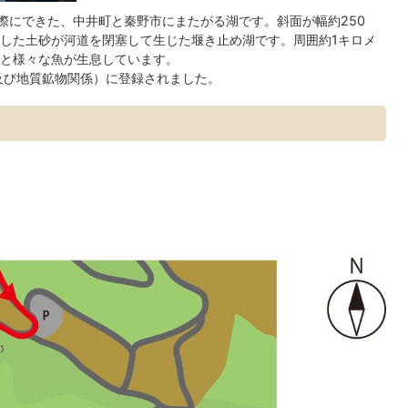
震の際にできた、中井町と秦野市にまたがる湖です。斜面が幅約250
した土砂が河道を閉塞して生じた堰き止め湖です。周囲約1キロメ
と様々な魚が生息しています。
及び地質鉱物関係）に登録されました。