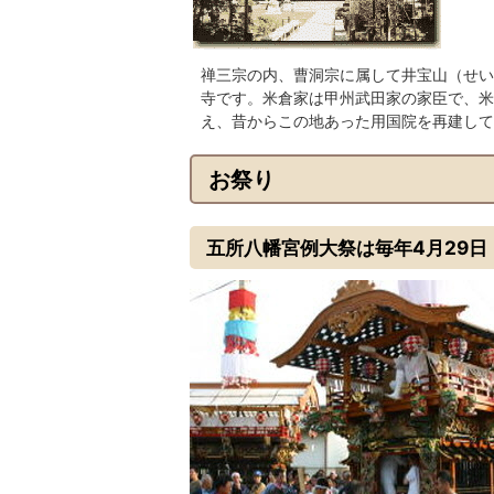
禅三宗の内、曹洞宗に属して井宝山（せい
寺です。米倉家は甲州武田家の家臣で、米
え、昔からこの地あった用国院を再建して
お祭り
五所八幡宮例大祭は毎年4月29日