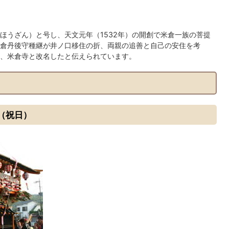
ほうざん）と号し、天文元年（1532年）の開創で米倉一族の菩提
倉丹後守種継が井ノ口移住の折、両親の追善と自己の安住を考
、米倉寺と改名したと伝えられています。
（祝日）