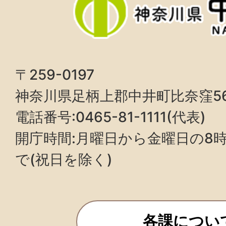
〒259-0197
神奈川県足柄上郡中井町比奈窪5
電話番号:0465-81-1111(代表)
開庁時間:月曜日から金曜日の8時3
で(祝日を除く)
各課につい