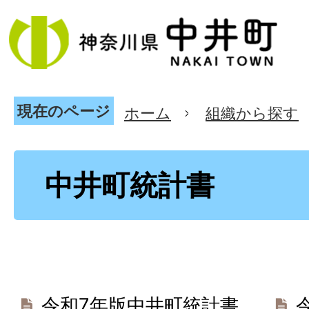
現在のページ
ホーム
組織から探す
中井町統計書
令和7年版中井町統計書