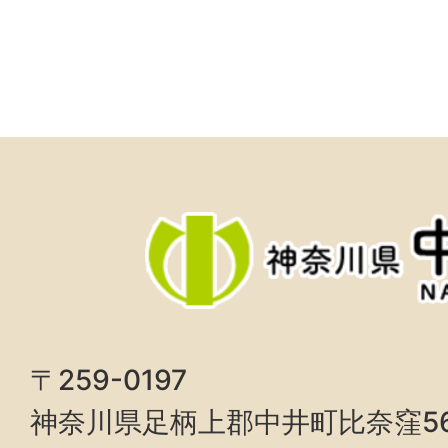
〒259-0197
神奈川県足柄上郡中井町比奈窪5