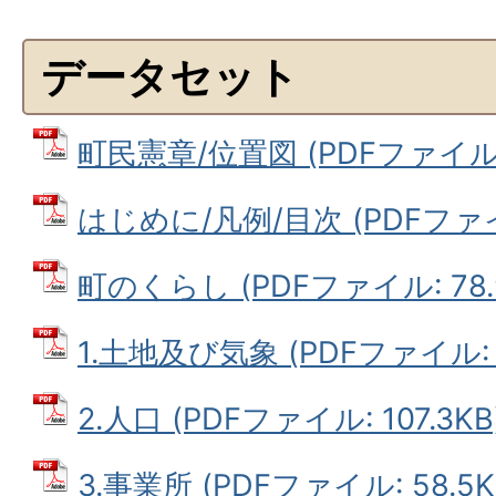
データセット
町民憲章/位置図 (PDFファイル: 
はじめに/凡例/目次 (PDFファイル
町のくらし (PDFファイル: 78.
1.土地及び気象 (PDFファイル: 4
2.人口 (PDFファイル: 107.3KB
3.事業所 (PDFファイル: 58.5K