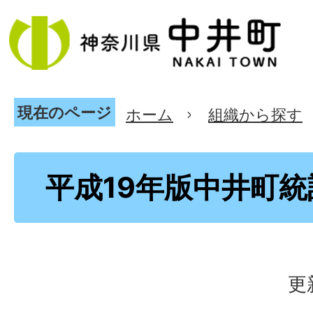
現在のページ
ホーム
組織から探す
平成19年版中井町統
更