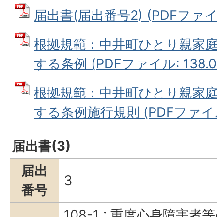
届出書(届出番号2) (PDFファイル
根拠規範：中井町ひとり親家
する条例 (PDFファイル: 138.0
根拠規範：中井町ひとり親家
する条例施行規則 (PDFファイル:
届出書(3)
届出
3
番号
108-1 : 重度心身障害