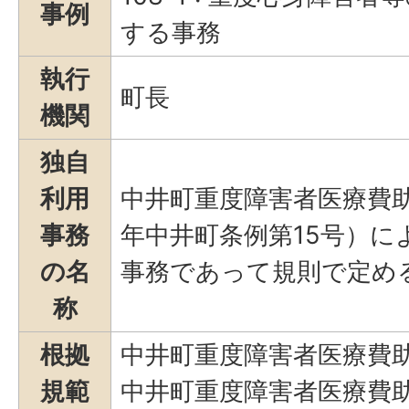
事例
する事務
執行
町長
機関
独自
利用
中井町重度障害者医療費助
事務
年中井町条例第15号）に
の名
事務であって規則で定め
称
根拠
中井町重度障害者医療費
規範
中井町重度障害者医療費