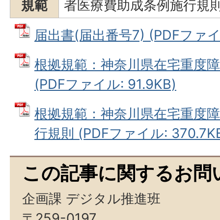
規範
者医療費助成条例施行規
届出書(届出番号7) (PDFファイル
根拠規範：神奈川県在宅重度障
(PDFファイル: 91.9KB)
根拠規範：神奈川県在宅重度障
行規則 (PDFファイル: 370.7K
この記事に関するお問
企画課 デジタル推進班
〒259-0197