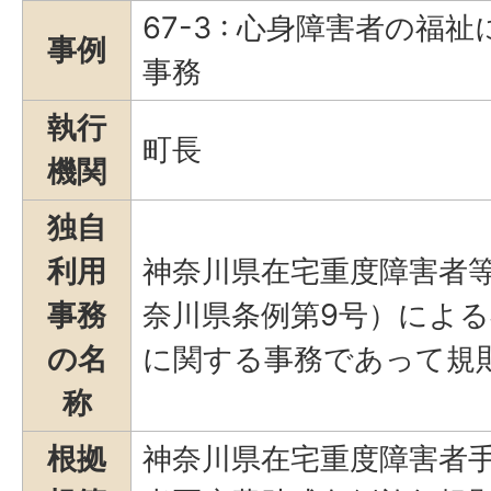
67-3 : 心身障害者の
事例
事務
執行
町長
機関
独自
利用
神奈川県在宅重度障害者等
事務
奈川県条例第9号）によ
の名
に関する事務であって規
称
根拠
神奈川県在宅重度障害者