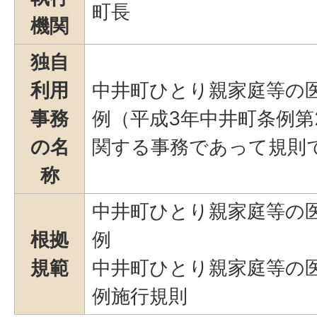
町長
機関
独自
利用
中井町ひとり親家庭等の
事務
例（平成3年中井町条例第
の名
関する事務であって規則
称
中井町ひとり親家庭等の
根拠
例
規範
中井町ひとり親家庭等の
例施行規則