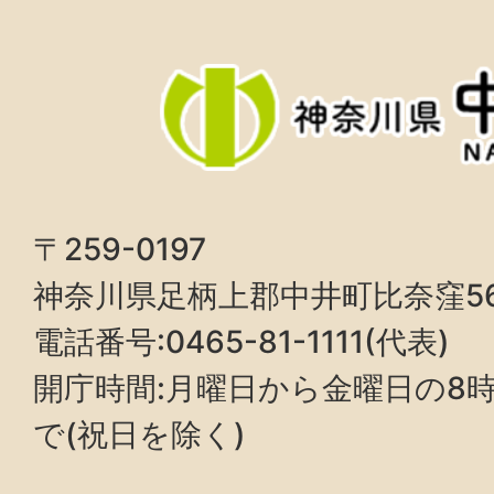
〒259-0197
神奈川県足柄上郡中井町比奈窪5
電話番号:0465-81-1111(代表)
開庁時間:月曜日から金曜日の8時3
で(祝日を除く)