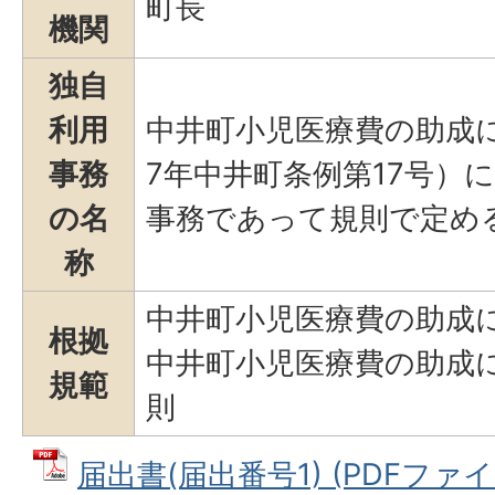
町長
機関
独自
利用
中井町小児医療費の助成
事務
7年中井町条例第17号）
の名
事務であって規則で定め
称
中井町小児医療費の助成
根拠
中井町小児医療費の助成
規範
則
届出書(届出番号1) (PDFファイル