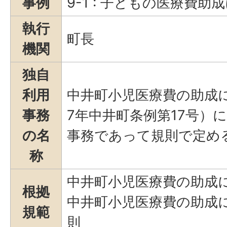
事例
9-1 : 子どもの医療費
執行
町長
機関
独自
利用
中井町小児医療費の助成
事務
7年中井町条例第17号）
の名
事務であって規則で定め
称
中井町小児医療費の助成
根拠
中井町小児医療費の助成
規範
則