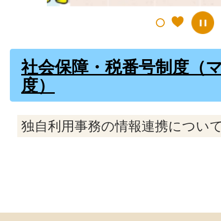
社会保障・税番号制度（
度）
独自利用事務の情報連携につい