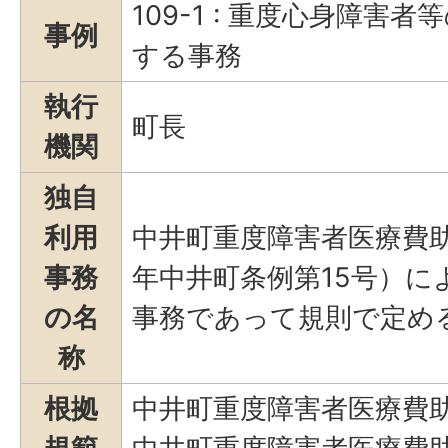
109-1 : 重度心身障害
事例
する事務
執行
町長
機関
独自
利用
中井町重度障害者医療費助
事務
年中井町条例第15号）に
の名
事務であって規則で定め
称
根拠
中井町重度障害者医療費