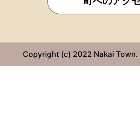
町へのアク
Copyright (c) 2022 Nakai Town. 