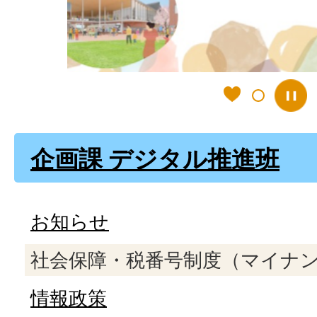
ド
企画課 デジタル推進班
お知らせ
社会保障・税番号制度（マイナ
情報政策