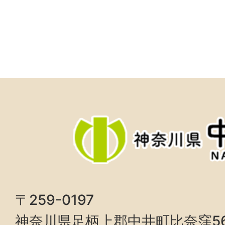
〒259-0197
神奈川県足柄上郡中井町比奈窪5