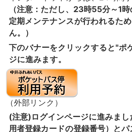
（注意：ただし、23時55分～1
定期メンテナンスが行われるため
ん。）
下のバナーをクリックすると"ポ
ジに進みます。
（外部リンク）
(注意)ログインページに進みま
用者登録カードの登録番号）とパ