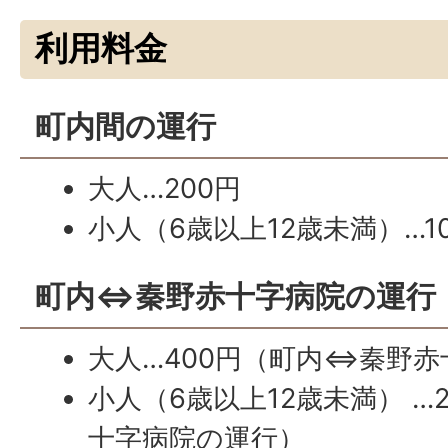
利用料金
町内間の運行
大人…200円
小人（6歳以上12歳未満）…1
町内⇔秦野赤十字病院の運行
大人…400円（町内⇔秦野
小人（6歳以上12歳未満） …
十字病院の運行）