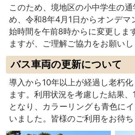
このため、境地区の小中学生の通
め、令和8年4月1日からオンデ
始時間を午前8時からに変更しま
ますが、ご理解ご協力をお願いし
バス車両の更新について
導入から10年以上が経過し老朽
ます。利用状況を考慮した結果、1
となり、カラーリングも青色にイ
いました。皆様のご利用をお待ち