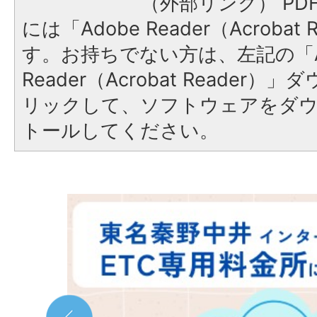
（外部リンク）
PD
には「Adobe Reader（Acroba
す。お持ちでない方は、左記の「A
Reader（Acrobat Reade
リックして、ソフトウェアをダ
トールしてください。
2
枚
目
の