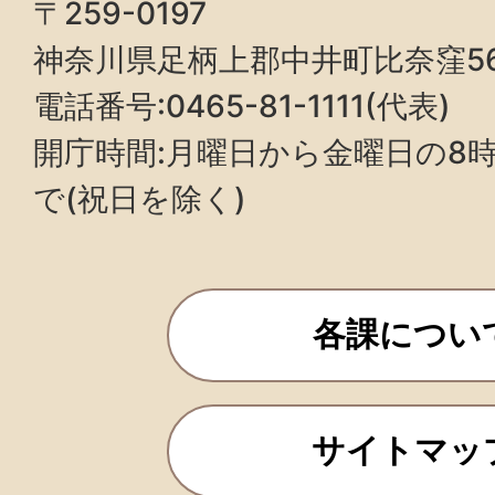
〒259-0197
神奈川県足柄上郡中井町比奈窪5
電話番号:0465-81-1111(代表)
開庁時間:月曜日から金曜日の8時3
で(祝日を除く)
各課につい
サイトマッ