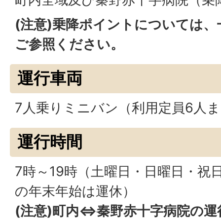
(注意)乗降ポイントについては
ご参照ください。
運行車両
7人乗りミニバン（利用定員6人
運行時間
7時～19時（土曜日・日曜日・祝日
の年末年始は運休）
(注意)町内⇔秦野赤十字病院の運