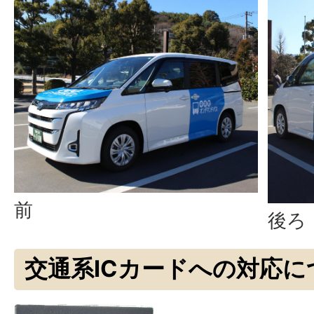
前
後ろ
交通系ICカードへの対応に