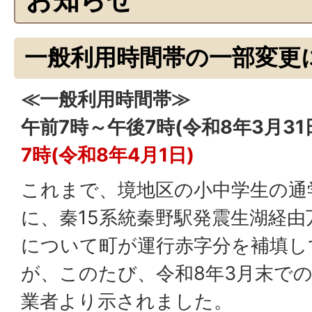
一般利用時間帯の一部変更
≪一般利用時間帯≫
午前7時～午後7時(令和8年3月31
7時(令和8年4月1日)
これまで、境地区の小中学生の通
に、秦15系統秦野駅発震生湖経
について町が運行赤字分を補填し
が、このたび、令和8年3月末で
業者より示されました。