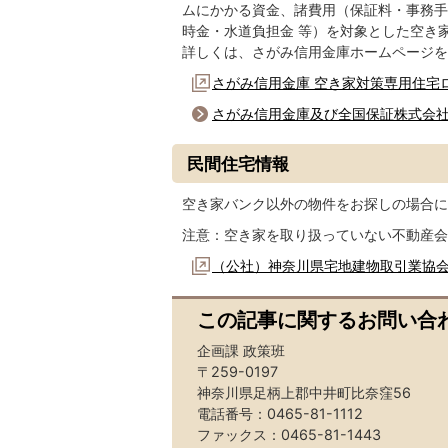
ムにかかる資金、諸費用（保証料・事務手
時金・水道負担金 等）を対象とした空き
詳しくは、さがみ信用金庫ホームページを
さがみ信用金庫 空き家対策専用住宅
さがみ信用金庫及び全国保証株式会
民間住宅情報
空き家バンク以外の物件をお探しの場合に
注意：空き家を取り扱っていない不動産会
（公社）神奈川県宅地建物取引業協
この記事に関するお問い合
企画課 政策班
〒259-0197
神奈川県足柄上郡中井町比奈窪56
電話番号：0465-81-1112
ファックス：0465-81-1443