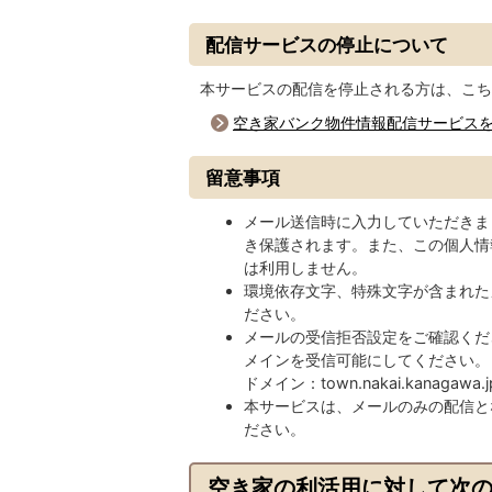
配信サービスの停止について
本サービスの配信を停止される方は、こち
空き家バンク物件情報配信サービス
留意事項
メール送信時に入力していただきま
き保護されます。また、この個人情
は利用しません。
環境依存文字、特殊文字が含まれた
ださい。
メールの受信拒否設定をご確認くだ
メインを受信可能にしてください。
ドメイン：town.nakai.kanagawa.j
本サービスは、メールのみの配信と
ださい。
空き家の利活用に対して次