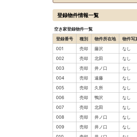
登録物件情報一覧
空き家登録物件一覧
登録番号
種別
物件所在地
物件写
001
売却
藤沢
なし
002
売却
北田
なし
003
売却
井ノ口
なし
004
売却
遠藤
なし
005
売却
久所
なし
006
売却
鴨沢
なし
007
売却
北田
なし
008
売却
井ノ口
なし
009
売却
井ノ口
なし
010
売却
井ノ口
なし