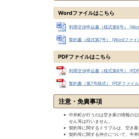
Wordファイルはこちら
利用交渉申込書（様式第6号） (Wordフ
誓約書（様式第7号） (Wordファイル: 
PDFファイルはこちら
利用交渉申込書（様式第6号） (PDFフ
誓約書（第7号様式） (PDFファイル: 3
注意・免責事項
中井町が行うのは空き家の情報の公
せん等は行いません。
契約等に関するトラブルは、空き家
契約等に関する仲介について、中井