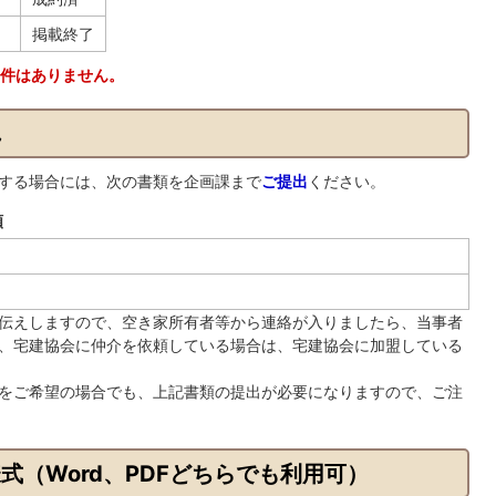
掲載終了
件はありません。
れ
する場合には、次の書類を企画課まで
ご提出
ください。
類
伝えしますので、空き家所有者等から連絡が入りましたら、当事者
、宅建協会に仲介を依頼している場合は、宅建協会に加盟している
をご希望の場合でも、上記書類の提出が必要になりますので、ご注
（Word、PDFどちらでも利用可）