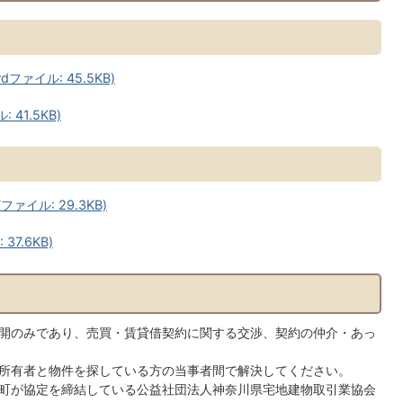
ァイル: 45.5KB)
41.5KB)
ァイル: 29.3KB)
7.6KB)
開のみであり、売買・賃貸借契約に関する交渉、契約の仲介・あっ
所有者と物件を探している方の当事者間で解決してください。
町が協定を締結している公益社団法人神奈川県宅地建物取引業協会