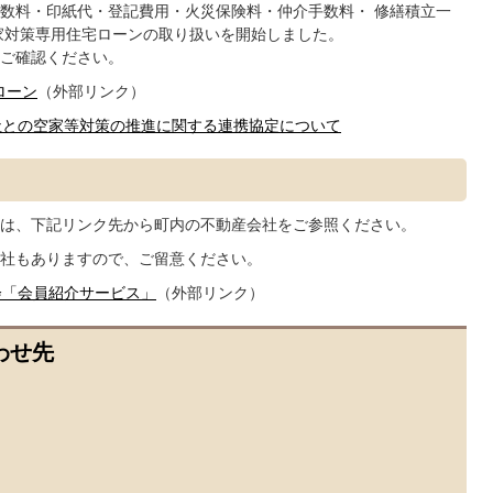
数料・印紙代・登記費用・火災保険料・仲介手数料・ 修繕積立一
家対策専用住宅ローンの取り扱いを開始しました。
ご確認ください。
ローン
（外部リンク）
社との空家等対策の推進に関する連携協定について
は、下記リンク先から町内の不動産会社をご参照ください。
社もありますので、ご留意ください。
会「会員紹介サービス」
（外部リンク）
わせ先