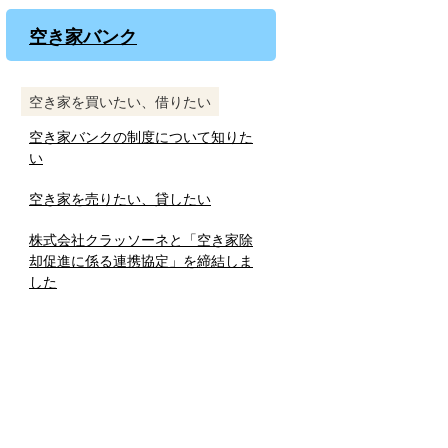
空き家バンク
空き家を買いたい、借りたい
空き家バンクの制度について知りた
い
空き家を売りたい、貸したい
株式会社クラッソーネと「空き家除
却促進に係る連携協定」を締結しま
した