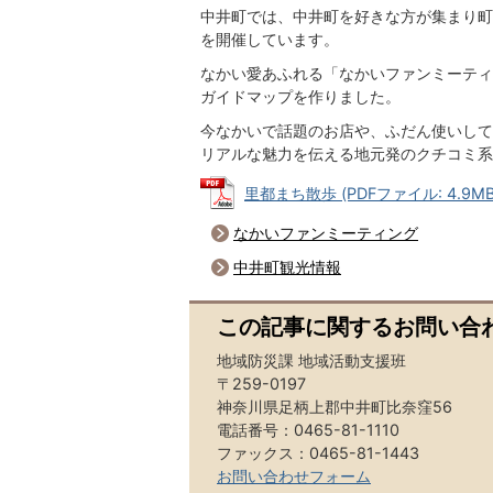
中井町では、中井町を好きな方が集まり町
を開催しています。
なかい愛あふれる「なかいファンミーティ
ガイドマップを作りました。
今なかいで話題のお店や、ふだん使いして
リアルな魅力を伝える地元発のクチコミ系
里都まち散歩 (PDFファイル: 4.9MB
なかいファンミーティング
中井町観光情報
この記事に関するお問い合
地域防災課 地域活動支援班
〒259-0197
神奈川県足柄上郡中井町比奈窪56
電話番号：0465-81-1110
ファックス：0465-81-1443
お問い合わせフォーム