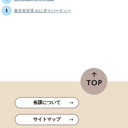
食文化交流 おにぎりパーティー
各課について
サイトマップ