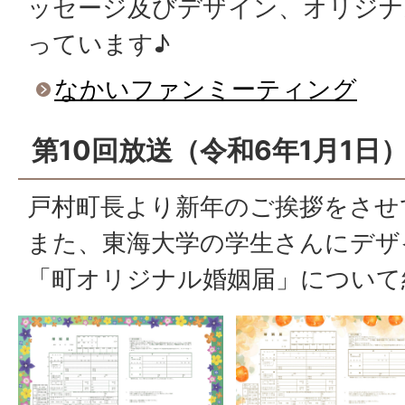
ッセージ及びデザイン、オリジナ
っています♪
なかいファンミーティング
第10回放送（令和6年1月1日
戸村町長より新年のご挨拶をさせ
また、東海大学の学生さんにデザ
「町オリジナル婚姻届」について