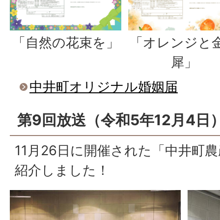
「自然の花束を」
「オレンジと
犀」
中井町オリジナル婚姻届
第9回放送（令和5年12月4日
11月26日に開催された「中井町
紹介しました！