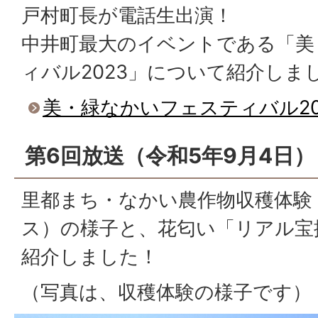
戸村町長が電話生出演！
中井町最大のイベントである「美
ィバル2023」について紹介しま
美・緑なかいフェスティバル20
第6回放送（令和5年9月4日）
里都まち・なかい農作物収穫体験
ス）の様子と、花匂い「リアル宝
紹介しました！
（写真は、収穫体験の様子です）