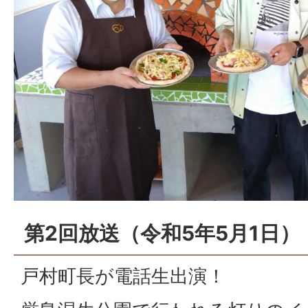
第2回放送（令和5年5月1日）
戸村町長が電話生出演！