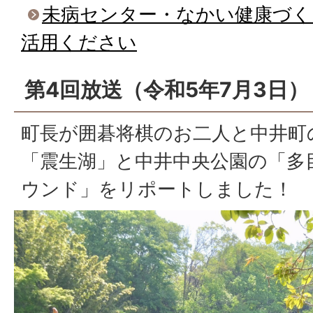
未病センター・なかい健康づく
活用ください
第4回放送（令和5年7月3日）
町長が囲碁将棋のお二人と中井町
「震生湖」と中井中央公園の「多
ウンド」をリポートしました！