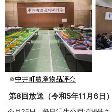
中井町農産物品評会
第8回放送（令和5年11月6日
今月25日、厳島湿生公園で開催