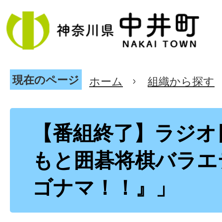
現在のページ
ホーム
組織から探す
【番組終了】ラジオ
もと囲碁将棋バラエ
ゴナマ！！』」