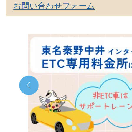
お問い合わせフォーム
2
枚
目
の
ス
ラ
イ
ド