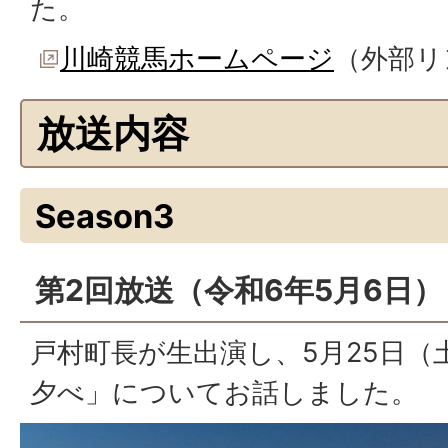
た。
川崎競馬ホームページ
（外部リ
放送内容
Season3
第2回放送（令和6年5月6日）
戸村町長が生出演し、5月25日（
夕べ」についてお話しました。