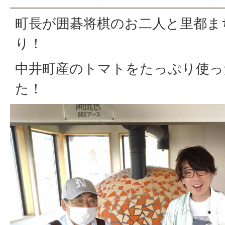
町長が囲碁将棋のお二人と里都ま
り！
中井町産のトマトをたっぷり使っ
た！