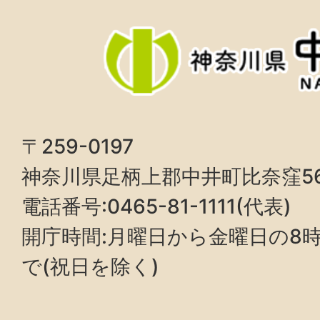
〒259-0197
神奈川県足柄上郡中井町比奈窪5
電話番号:0465-81-1111(代表)
開庁時間:月曜日から金曜日の8時3
で(祝日を除く)