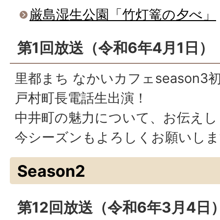
厳島湿生公園「竹灯篭の夕べ」
第1回放送（令和6年4月1日）
里都まち なかいカフェseason3
戸村町長電話生出演！
中井町の魅力について、お伝えし
今シーズンもよろしくお願いしま
Season2
第12回放送（令和6年3月4日