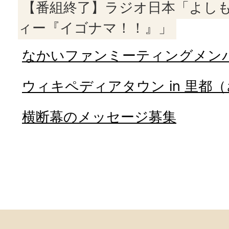
【番組終了】ラジオ日本「よし
ィー『イゴナマ！！』」
なかいファンミーティングメン
ウィキペディアタウン in 里都
横断幕のメッセージ募集