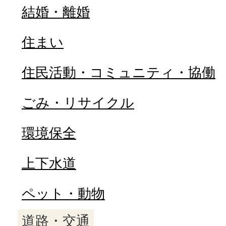
結婚・離婚
住まい
住民活動・コミュニティ・協働
ごみ・リサイクル
環境保全
上下水道
ペット・動物
道路・交通