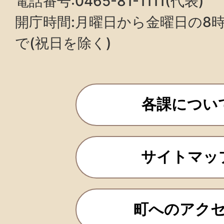
電話番号:0465-81-1111(代表)
開庁時間:月曜日から金曜日の8時3
で(祝日を除く)
各課につい
サイトマッ
町へのアク