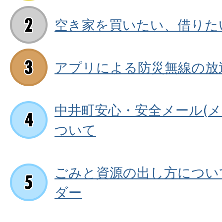
空き家を買いたい、借りた
アプリによる防災無線の放
中井町安心・安全メール(メ
ついて
ごみと資源の出し方につい
ダー