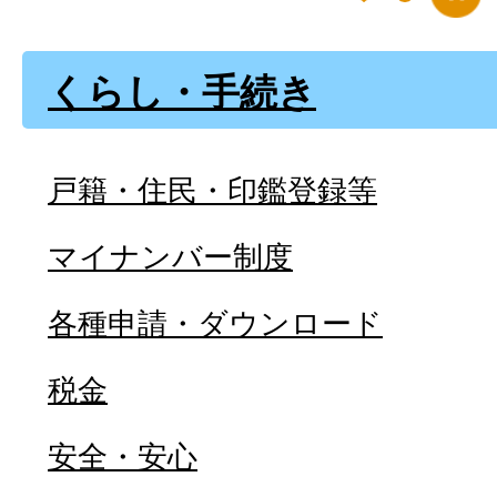
くらし・手続き
戸籍・住民・印鑑登録等
マイナンバー制度
各種申請・ダウンロード
税金
安全・安心