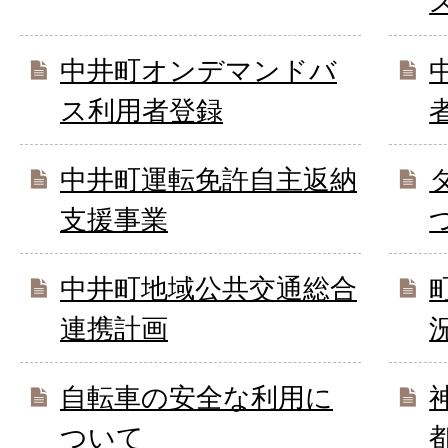
中井町オンデマンドバ
ス利用者登録
中井町運転免許自主返納
支援事業
中井町地域公共交通総合
連携計画
自転車の安全な利用に
ついて