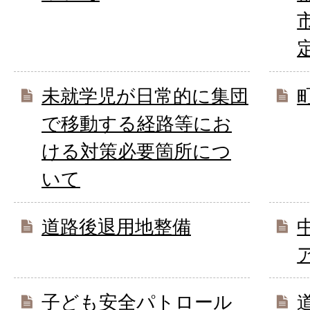
未就学児が日常的に集団
で移動する経路等にお
ける対策必要箇所につ
いて
道路後退用地整備
子ども安全パトロール