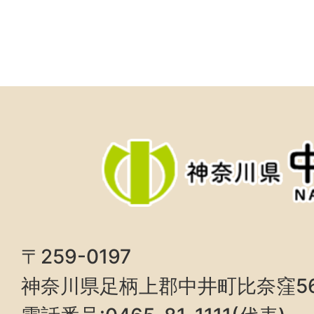
〒259-0197
神奈川県足柄上郡中井町比奈窪5