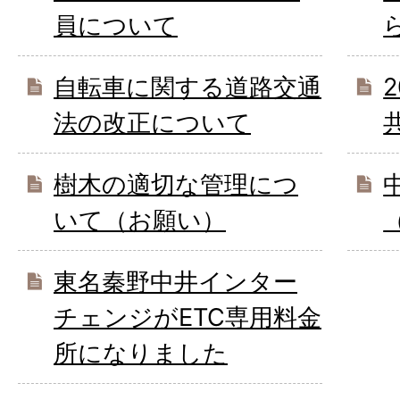
員について
自転車に関する道路交通
法の改正について
樹木の適切な管理につ
いて（お願い）
東名秦野中井インター
チェンジがETC専用料金
所になりました