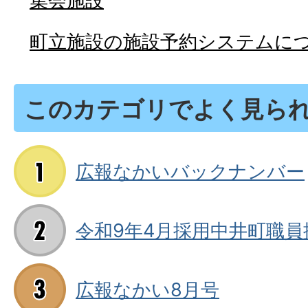
集会施設
町立施設の施設予約システムに
このカテゴリでよく見ら
広報なかいバックナンバー
令和9年4月採用中井町職員
広報なかい8月号