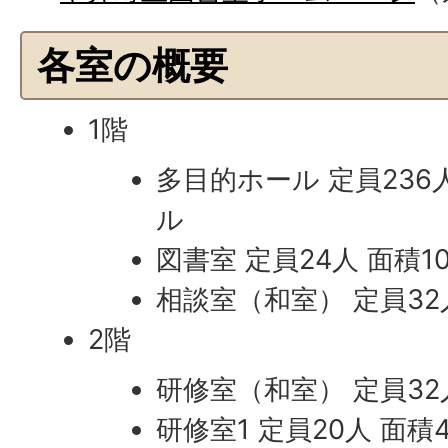
各室の概要
1階
多目的ホール 定員236
ル
図書室 定員24人 面積
相談室（和室） 定員32
2階
研修室（和室） 定員32
研修室1 定員20人 面