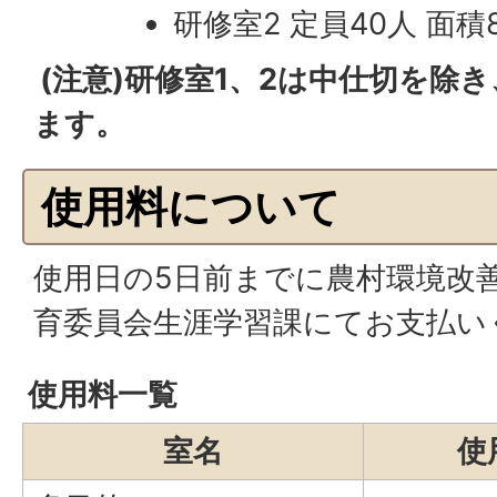
研修室2 定員40人 面
(注意)研修室1、2は中仕切を除
ます。
使用料について
使用日の5日前までに農村環境改
育委員会生涯学習課にてお支払い
使用料一覧
室名
使