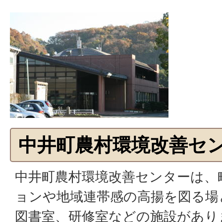
中井町農村環境改善セ
中井町農村環境改善センターは、
ョンや地域連帯感の高揚を図る場
図書室、研修室などの施設があり