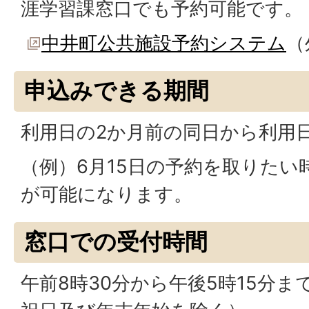
涯学習課窓口でも予約可能です。
中井町公共施設予約システム
（
申込みできる期間
利用日の2か月前の同日から利用
（例）6月15日の予約を取りたい時
が可能になります。
窓口での受付時間
午前8時30分から午後5時15分