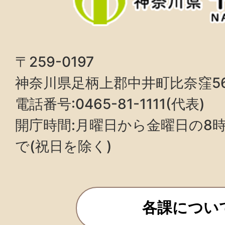
〒259-0197
神奈川県足柄上郡中井町比奈窪5
電話番号:0465-81-1111(代表)
開庁時間:月曜日から金曜日の8時3
で(祝日を除く)
各課につい