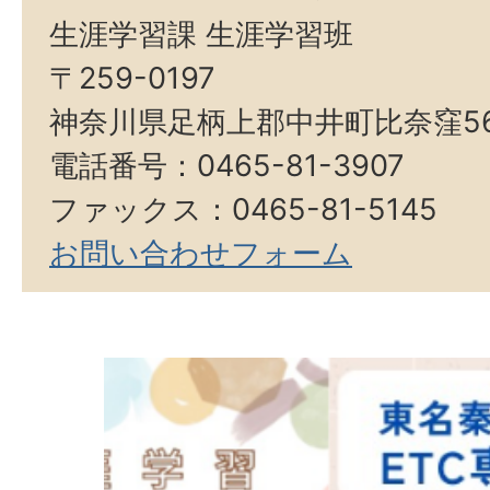
生涯学習課 生涯学習班
〒259-0197
神奈川県足柄上郡中井町比奈窪5
電話番号：0465-81-3907
ファックス：0465-81-5145
お問い合わせフォーム
2
枚
目