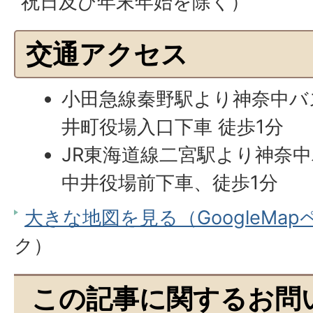
祝日及び年末年始を除く）
交通アクセス
小田急線秦野駅より神奈中バ
井町役場入口下車 徒歩1分
JR東海道線二宮駅より神奈
中井役場前下車、徒歩1分
大きな地図を見る（GoogleMa
ク）
この記事に関するお問